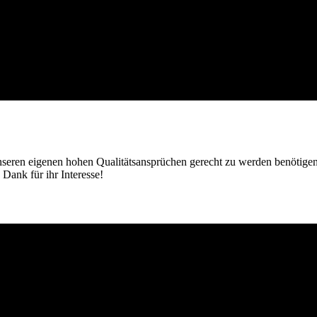
 unseren eigenen hohen Qualitätsansprüchen gerecht zu werden benötigen
 Dank für ihr Interesse!