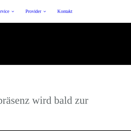
rvice
Provider
Kontakt
präsenz wird bald zur