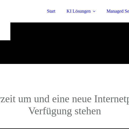
Start
KI Lösungen
Managed Se
rzeit um und eine neue Internet
Verfügung stehen